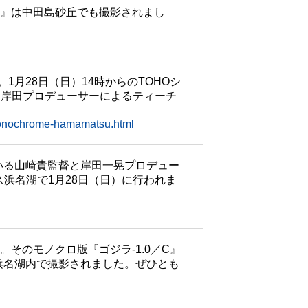
AL』は中田島砂丘でも撮影されまし
。1月28日（日）14時からのTOHOシ
と岸田プロデューサーによるティーチ
23monochrome-hamamatsu.html
ている山崎貴監督と岸田一晃プロデュー
浜名湖で1月28日（日）に行われま
。そのモノクロ版『ゴジラ-1.0／C』
浜名湖内で撮影されました。ぜひとも