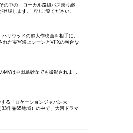
れ、その中の「ローカル路線バス乗り継
が登場します。ぜひご覧ください。
て、ハリウッドの超大作映画を相手に、
れた実写海上シーンとVFXの融合な
 LOVE」のMVは中田島砂丘でも撮影されまし
彰する「ロケーションジャパン大
33作品65地域）の中で、大河ドラマ