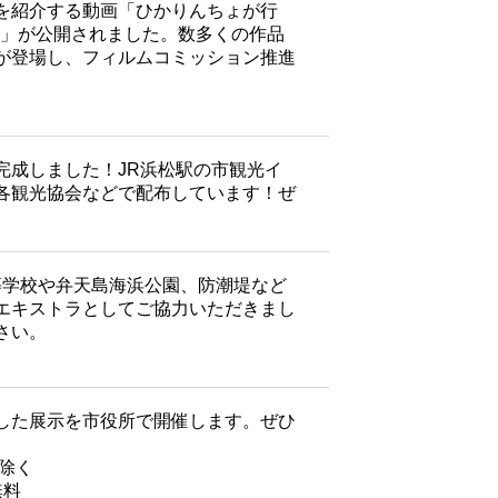
を紹介する動画「ひかりんちょが行
！〜」が公開されました。数多くの作品
が登場し、フィルムコミッション推進
完成しました！JR浜松駅の市観光イ
各観光協会などで配布しています！ぜ
等学校や弁天島海浜公園、防潮堤など
エキストラとしてご協力いただきまし
さい。
した展示を市役所で開催します。ぜひ
を除く
無料